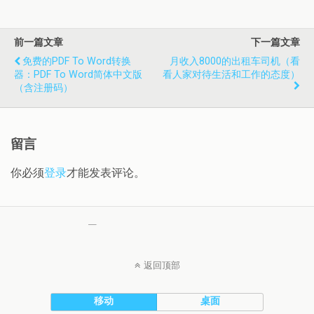
前一篇文章
下一篇文章
免费的PDF To Word转换
月收入8000的出租车司机（看
器：PDF To Word简体中文版
看人家对待生活和工作的态度）
（含注册码）
留言
你必须
登录
才能发表评论。
返回顶部
移动
桌面