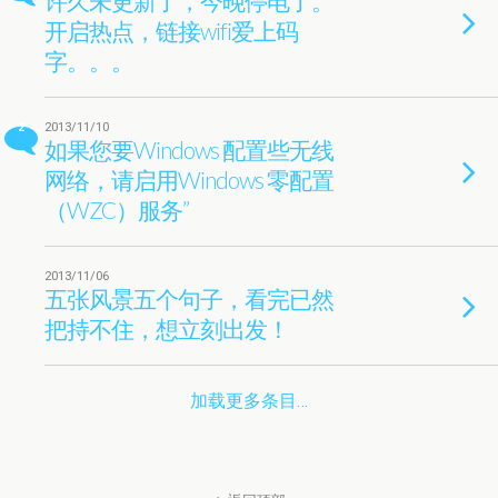
许久未更新了，今晚停电了。
开启热点，链接wifi爱上码
字。。。
2
2013/11/10
如果您要Windows 配置些无线
网络，请启用Windows 零配置
（WZC）服务”
2013/11/06
五张风景五个句子，看完已然
把持不住，想立刻出发！
加载更多条目…