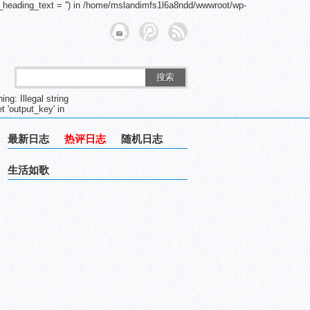
_heading_text = '') in /home/mslandimfs1l6a8ndd/wwwroot/wp-
搜索
g: Illegal string
 'output_key' in
最新日志
热评日志
随机日志
生活如歌