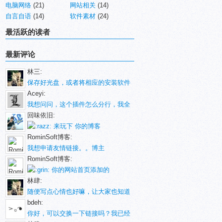
电脑网络
(21)
网站相关
(14)
自言自语
(14)
软件素材
(24)
最活跃的读者
最新评论
林三:
保存好光盘，或者将相应的安装软件
Aceyi:
我想问问，这个插件怎么分行，我全
回味依旧:
来玩下 你的博客
RominSoft博客:
我想申请友情链接。。博主
RominSoft博客:
你的网站首页添加的
林肆:
随便写点心情也好嘛，让大家也知道
bdeh:
你好，可以交换一下链接吗？我已经