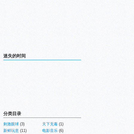
迷失的时间
分类目录
刺激眼球
(3)
天下无毒
(1)
新鲜玩意
(11)
电影音乐
(6)