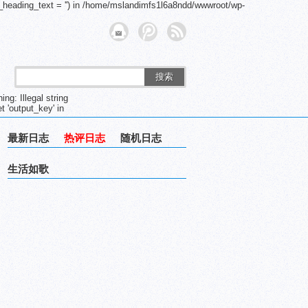
_heading_text = '') in /home/mslandimfs1l6a8ndd/wwwroot/wp-
搜索
g: Illegal string
 'output_key' in
最新日志
热评日志
随机日志
生活如歌