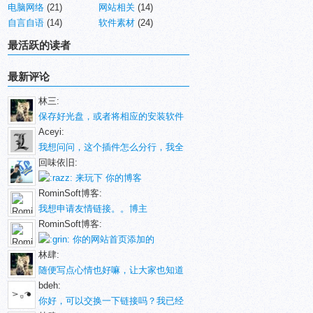
电脑网络
(21)
网站相关
(14)
自言自语
(14)
软件素材
(24)
最活跃的读者
最新评论
林三:
保存好光盘，或者将相应的安装软件
Aceyi:
我想问问，这个插件怎么分行，我全
回味依旧:
来玩下 你的博客
RominSoft博客:
我想申请友情链接。。博主
RominSoft博客:
你的网站首页添加的
林肆:
随便写点心情也好嘛，让大家也知道
bdeh:
你好，可以交换一下链接吗？我已经