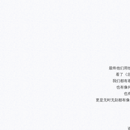
最终他们用
看了《
我们都有
也有像
也
更是无时无刻都有像