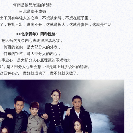
何南是被兄弟逼的结婚
何北是奉子成婚
出了所有年轻人的心声，不想被束缚，不想在框子里，
了，挣扎不出，逃离不开，这就是长大，这就是责任，这就是生活
<<北京青年》四种性格:
把80后的复杂内心表现得淋漓尽致，
何西的老实，是大部分人的外表，
何东的叛逆，是大部分人的内心，
的事业心，是大部分人心底埋藏的不竭动力，
脸”，是大部分人心里会想，但是嘴上鲜少说出的秘密。
这四种心态，做好就成功了，做不好就失败了。