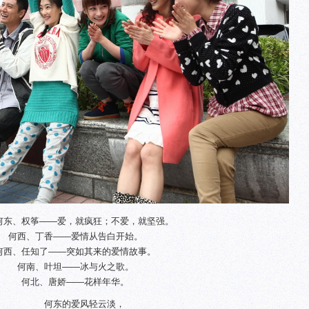
何东、权筝——爱，就疯狂；不爱，就坚强。
何西、丁香——爱情从告白开始。
何西、任知了——突如其来的爱情故事。
何南、叶坦——冰与火之歌。
何北、唐娇——花样年华。
何东的爱风轻云淡，