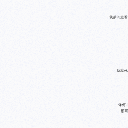
我瞬间就看
我就死
像何
那可