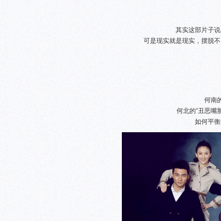
其实这部片子说
可是现实就是现实，摆脱不
何南
何北的“丑恶嘴
如何平衡