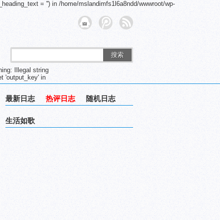
_heading_text = '') in /home/mslandimfs1l6a8ndd/wwwroot/wp-
搜索
g: Illegal string
 'output_key' in
最新日志
热评日志
随机日志
生活如歌