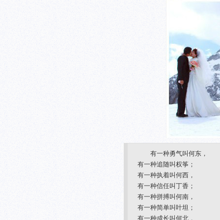
有一种勇气叫何东，
有一种追随叫权筝；
有一种执着叫何西，
有一种信任叫丁香；
有一种拼搏叫何南，
有一种简单叫叶坦；
有一种成长叫何北，