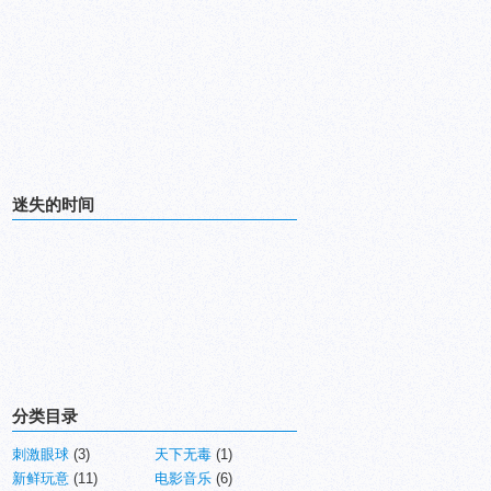
迷失的时间
分类目录
刺激眼球
(3)
天下无毒
(1)
新鲜玩意
(11)
电影音乐
(6)