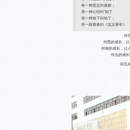
有一种坚定叫唐娇；
有一种心结叫”知了
有一种放下叫知了；
有一段青春叫《北京青年》
何
何西的成长，让
何南的成长，让
何北的成长
四兄