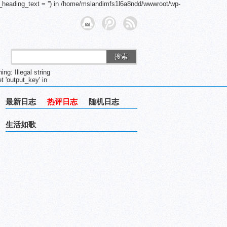
_heading_text = '') in /home/mslandimfs1l6a8ndd/wwwroot/wp-
搜索
g: Illegal string
 'output_key' in
最新日志
热评日志
随机日志
生活如歌