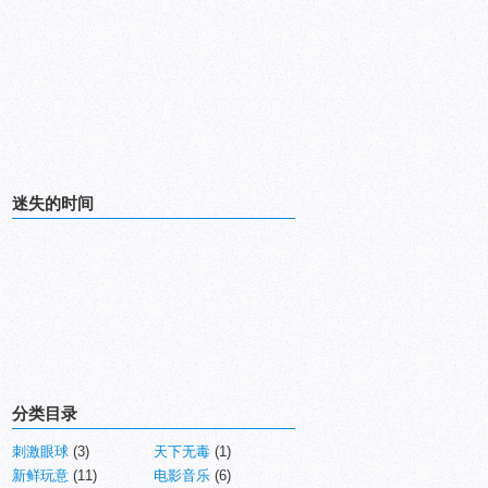
迷失的时间
分类目录
刺激眼球
(3)
天下无毒
(1)
新鲜玩意
(11)
电影音乐
(6)