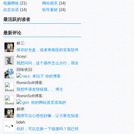
电脑网络
(21)
网站相关
(14)
自言自语
(14)
软件素材
(24)
最活跃的读者
最新评论
林三:
保存好光盘，或者将相应的安装软件
Aceyi:
我想问问，这个插件怎么分行，我全
回味依旧:
来玩下 你的博客
RominSoft博客:
我想申请友情链接。。博主
RominSoft博客:
你的网站首页添加的
林肆:
随便写点心情也好嘛，让大家也知道
bdeh:
你好，可以交换一下链接吗？我已经